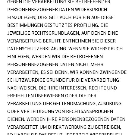
GEGEN DIE VERARBEITUNG SIE BETREFFENDER
PERSONENBEZOGENER DATEN WIDERSPRUCH
EINZULEGEN; DIES GILT AUCH FÜR EIN AUF DIESE
BESTIMMUNGEN GESTÜTZTES PROFILING. DIE
JEWEILIGE RECHTSGRUNDLAGEN, AUF DENEN EINE
VERARBEITUNG BERUHT, ENTNEHMEN SIE DIESER
DATENSCHUTZERKLÄRUNG. WENN SIE WIDERSPRUCH
EINLEGEN, WERDEN WIR DIE BETROFFENEN
PERSONENBEZOGENEN DATEN NICHT MEHR
VERARBEITEN, ES SEI DENN, WIR KÖNNEN ZWINGENDE
SCHUTZWÜRDIGE GRÜNDE FÜR DIE VERARBEITUNG
NACHWEISEN, DIE IHRE INTERESSEN, RECHTE UND
FREIHEITEN ÜBERWIEGEN ODER DIE DER
VERARBEITUNG DER GELTENDMACHUNG, AUSÜBUNG
ODER VERTEIDIGUNG VON RECHTSANSPRÜCHEN
DIENEN. WERDEN IHRE PERSONENBEZOGENEN DATEN
VERARBEITET, UM DIREKTWERBUNG ZU BETREIBEN,
SO HABEN SIE DAS RECHT, JEDERZEIT WIDERSPRUCH