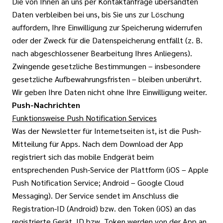
Die von Ihnen an uns per Kontaktanfrage übersandten
Daten verbleiben bei uns, bis Sie uns zur Löschung
auffordern, Ihre Einwilligung zur Speicherung widerrufen
oder der Zweck für die Datenspeicherung entfällt (z. B.
nach abgeschlossener Bearbeitung Ihres Anliegens).
Zwingende gesetzliche Bestimmungen – insbesondere
gesetzliche Aufbewahrungsfristen – bleiben unberührt.
Wir geben Ihre Daten nicht ohne Ihre Einwilligung weiter.
Push-Nachrichten
Funktionsweise Push Notification Services
Was der Newsletter für Internetseiten ist, ist die Push-
Mitteilung für Apps. Nach dem Download der App
registriert sich das mobile Endgerät beim
entsprechenden Push-Service der Plattform (iOS – Apple
Push Notification Service; Android – Google Cloud
Messaging). Der Service sendet im Anschluss die
Registration-ID (Android) bzw. den Token (iOS) an das
registrierte Gerät, ID bzw. Token werden von der App an