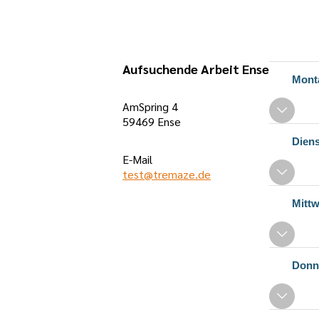
Öffnung
Aufsuchende Arbeit Ense
Mont
AmSpring 4
59469 Ense
Dien
E-Mail
test@tremaze.de
Mitt
Donn