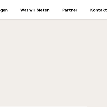
ngen
Was wir bieten
Partner
Kontak
Hauptnavigati