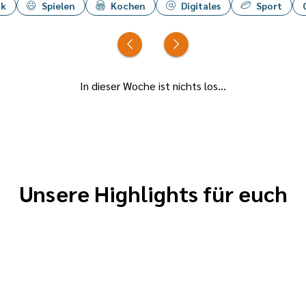
ik
Spielen
Kochen
Digitales
Sport
In dieser Woche ist nichts los...
Unsere Highlights für euch